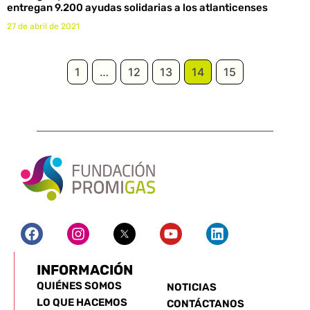
entregan 9.200 ayudas solidarias a los atlanticenses
27 de abril de 2021
1
…
12
13
14
15
INFORMACIÓN
QUIÉNES SOMOS
NOTICIAS
LO QUE HACEMOS
CONTÁCTANOS