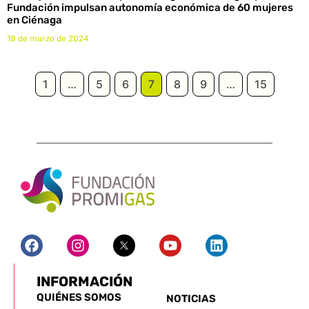
Fundación impulsan autonomía económica de 60 mujeres
en Ciénaga
18 de marzo de 2024
1
…
5
6
7
8
9
…
15
INFORMACIÓN
QUIÉNES SOMOS
NOTICIAS