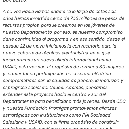
Don Bosco.
A su vez Paola Ramos añadió “a lo largo de estos seis
años hemos invertido cerca de 760 millones de pesos de
recursos propios, porque creemos en los jóvenes de
nuestro Departamento, por eso, es nuestro compromiso
darle continuidad al programa y en ese sentido, desde el
pasado 22 de mayo iniciamos la convocatoria para la
nueva cohorte de técnicos electricistas, en el que
incorporamos un nuevo aliado internacional como
USAID, esta vez con el propósito de formar a 30 mujeres
y aumentar su participación en el sector eléctrico,
comprometidos con la equidad de género, la inclusión y
el progreso social del Cauca. Además, pensamos
extender este proyecto hacia el centro y sur del
Departamento para beneficiar a más jóvenes. Desde CEO
y nuestra Fundación Promigas promovemos alianzas
estratégicas con instituciones como PÍA Sociedad
Salesiana y USAID, con el firme propósito de construir
sociedades más pacíficas y que procuren su propio