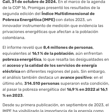
Cali, 31 de octubre de 2024.
En el marco de la agenda
de la COP 16, Promigas presentó los resultados de la
segunda edición del
Índice Multidimensional de
Pobreza Energética (IMPE)
con datos 2023, un
innovador instrumento de medición que evidencia las
privaciones energéticas que afectan a la población
colombiana.
El informe reveló que
8,4 millones de personas
,
equivalentes al
16,1 % de la población
, aún enfrentan
pobreza energética
, lo que resalta las desigualdades en
el
acceso y la calidad de los servicios de energía
eléctrica
en diferentes regiones del país. Sin embargo,
el análisis también destaca un
avance positivo
: en el
último año,
314.510 personas
superaron esta condición,
al pasar la pobreza energética del
16,9 % en 2022 al 16,1
% en 2023
.
Desde su primera publicación, en septiembre de 2023, el
IMPE ha visibilizado la importancia de la energía como