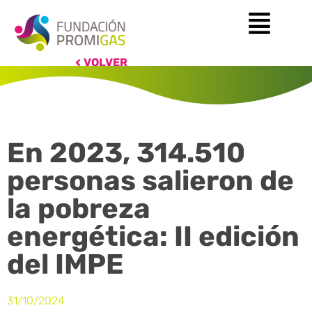
VOLVER
En 2023, 314.510
personas salieron de
la pobreza
energética: II edición
del IMPE
31/10/2024