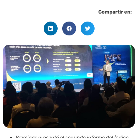
Compartir en:
Promigas presentó el segundo informe del Índice