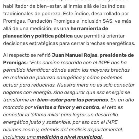
habilitador de bien-estar, al ir más allá de los índices
tradicionales de pobreza. Este índice, desarrollado por
Promigas, Fundación Promigas e Inclusión SAS, va más
allá de una medición: es una
herramienta de
planeación y política pública
que permitirá orientar
decisiones estratégicas para cerrar brechas energéticas.
Al respecto se refirió
Juan Manuel Rojas, presidente de
Promigas
:
“Este camino recorrido con el IMPE nos ha
permitido identificar dónde están las mayores brechas
en materia de pobreza energética y cómo podemos
actuar para reducirlas. Nuestra meta no es solo conectar
hogares con energía, sino asegurar que esa energía se
transforme en
bien-estar para las personas
. En un año
marcado por
vientos a favor y en contra
, el reto es
conectar la ‘última milla’ para lograr un desarrollo
energético justo y sostenible; por eso con el IMPE
hicimos zoom y, además del análisis departamental,
incluimos una
medición a nivel municipal,