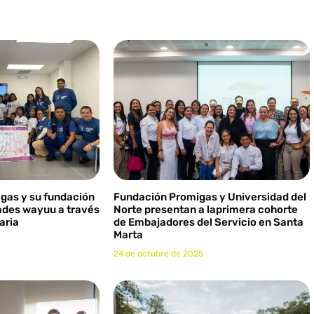
migas y su fundación
Fundación Promigas y Universidad del
des wayuu a través
Norte presentan a laprimera cohorte
aria
de Embajadores del Servicio en Santa
Marta
24 de octubre de 2025