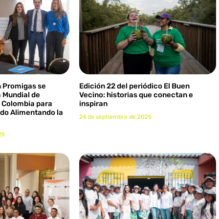
n Promigas se
Edición 22 del periódico El Buen
 Mundial de
Vecino: historias que conectan e
 Colombia para
inspiran
ndo Alimentando la
24 de septiembre de 2025
25