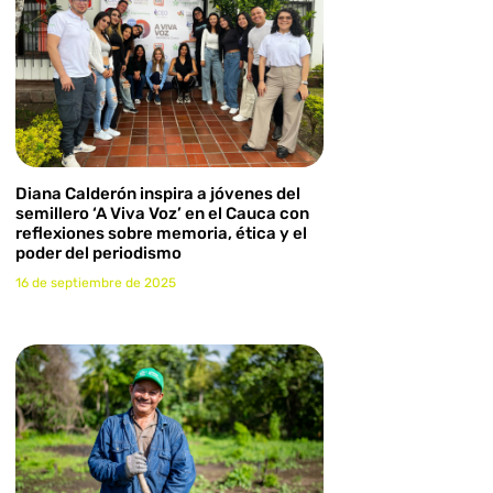
Diana Calderón inspira a jóvenes del
semillero ‘A Viva Voz’ en el Cauca con
reflexiones sobre memoria, ética y el
poder del periodismo
16 de septiembre de 2025