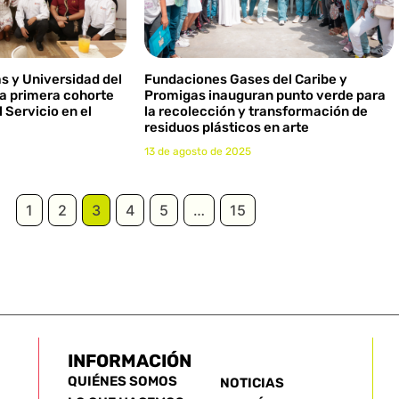
 y Universidad del
Fundaciones Gases del Caribe y
la primera cohorte
Promigas inauguran punto verde para
 Servicio en el
la recolección y transformación de
residuos plásticos en arte
13 de agosto de 2025
1
2
3
4
5
…
15
INFORMACIÓN
QUIÉNES SOMOS
NOTICIAS