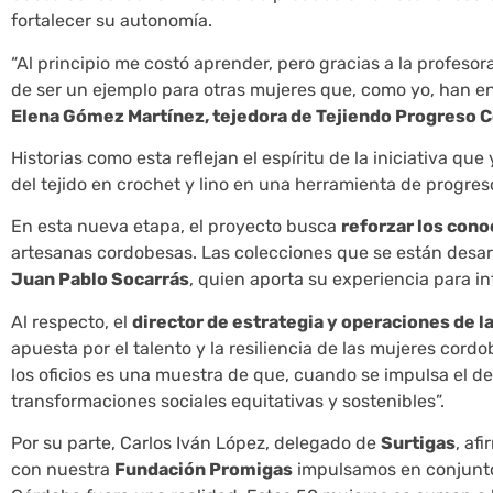
fortalecer su autonomía.
“Al principio me costó aprender, pero gracias a la profes
de ser un ejemplo para otras mujeres que, como yo, han en
Elena Gómez Martínez, tejedora de Tejiendo Progreso 
Historias como esta reflejan el espíritu de la iniciativa qu
del tejido en crochet y lino en una herramienta de progres
En esta nueva etapa, el proyecto busca
reforzar los cono
artesanas cordobesas. Las colecciones que se están desar
Juan Pablo Socarrás
, quien aporta su experiencia para i
Al respecto, el
director de estrategia y operaciones de l
apuesta por el talento y la resiliencia de las mujeres cordo
los oficios es una muestra de que, cuando se impulsa el d
transformaciones sociales equitativas y sostenibles”.
Por su parte, Carlos Iván López, delegado de
Surtigas
, af
con nuestra
Fundación Promigas
impulsamos en conjunto 