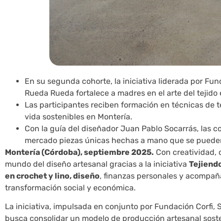
En su segunda cohorte, la iniciativa liderada por Fu
Rueda Rueda fortalece a madres en el arte del tejido 
Las participantes reciben formación en técnicas de t
vida sostenibles en Montería.
Con la guía del diseñador Juan Pablo Socarrás, las 
mercado piezas únicas hechas a mano que se puede
Montería (Córdoba), septiembre 2025.
Con creatividad, 
mundo del diseño artesanal gracias a la iniciativa
Tejiend
en crochet y lino, diseño
, finanzas personales y acompaña
transformación social y económica.
La iniciativa, impulsada en conjunto por Fundación Corfi, 
busca consolidar un modelo de producción artesanal soste