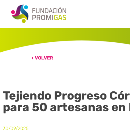
VOLVER
Tejiendo Progreso Có
para 50 artesanas en
30/09/2025