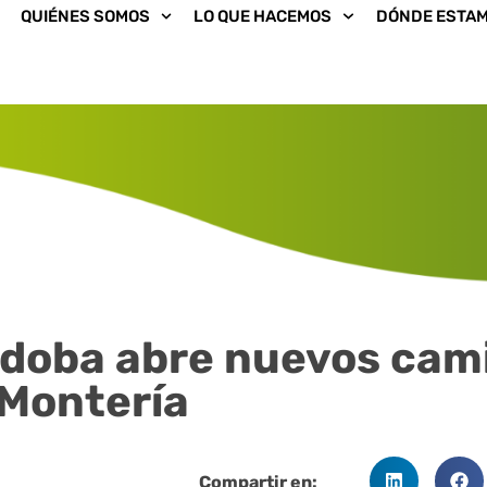
QUIÉNES SOMOS
LO QUE HACEMOS
DÓNDE ESTA
rdoba abre nuevos cam
 Montería
Compartir en: