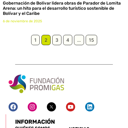
Gobernación de Bolívar lidera obras de Parador de Lomita
Arena: un hito para el desarrollo turístico sostenible de
Bolívar y el Caribe
6 de noviembre de 2025
1
2
3
4
…
15
INFORMACIÓN