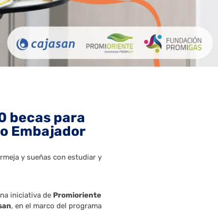
0 becas para
mo Embajador
ermeja y sueñas con estudiar y
na iniciativa de
Promioriente
san
, en el marco del programa