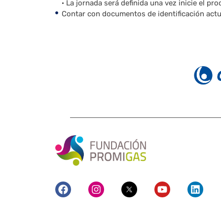
· La jornada será definida una vez inicie el pr
Contar con documentos de identificación actu