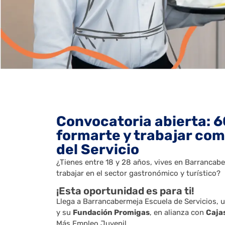
Convocatoria abierta: 6
formarte y trabajar co
del Servicio
¿Tienes entre 18 y 28 años, vives en Barrancab
trabajar en el sector gastronómico y turístico?
¡Esta oportunidad es para ti!
Llega a Barrancabermeja Escuela de Servicios, u
y su
Fundación Promigas
, en alianza con
Caja
Más Empleo Juvenil.