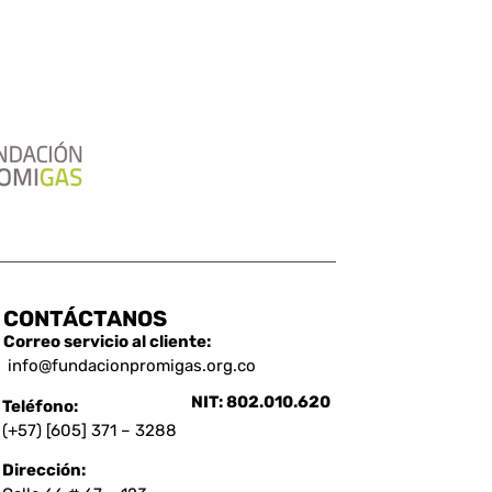
CONTÁCTANOS
Correo servicio al cliente:
info@fundacionpromigas.org.co
NIT: 802.010.620
Teléfono:
(+57) [605] 371 – 3288
Dirección: