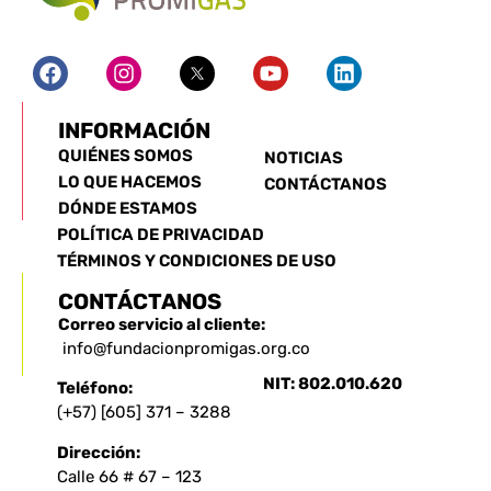
INFORMACIÓN
QUIÉNES SOMOS
NOTICIAS
LO QUE HACEMOS
CONTÁCTANOS
DÓNDE ESTAMOS
POLÍTICA DE PRIVACIDAD
TÉRMINOS Y CONDICIONES DE USO
CONTÁCTANOS
Correo servicio al cliente:
info@fundacionpromigas.org.co
NIT: 802.010.620
Teléfono:
(+57) [605] 371 – 3288
Dirección:
Calle 66 # 67 – 123