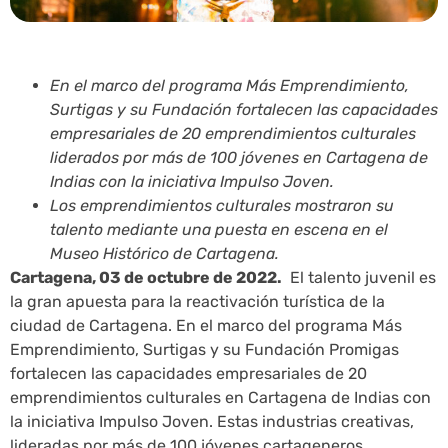
En el marco del programa Más Emprendimiento,
Surtigas y su Fundación fortalecen las capacidades
empresariales de 20 emprendimientos culturales
liderados por más de 100 jóvenes en Cartagena de
Indias con la iniciativa Impulso Joven.
Los emprendimientos culturales mostraron su
talento mediante una puesta en escena en el
Museo Histórico de Cartagena.
Cartagena, 03 de octubre de 2022.
El talento juvenil es
la gran apuesta para la reactivación turística de la
ciudad de Cartagena. En el marco del programa Más
Emprendimiento, Surtigas y su Fundación Promigas
fortalecen las capacidades empresariales de 20
emprendimientos culturales en Cartagena de Indias con
la iniciativa Impulso Joven. Estas industrias creativas,
lideradas por más de 100 jóvenes cartageneros,