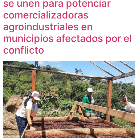
se unen para potenciar
comercializadoras
agroindustriales en
municipios afectados por el
conflicto