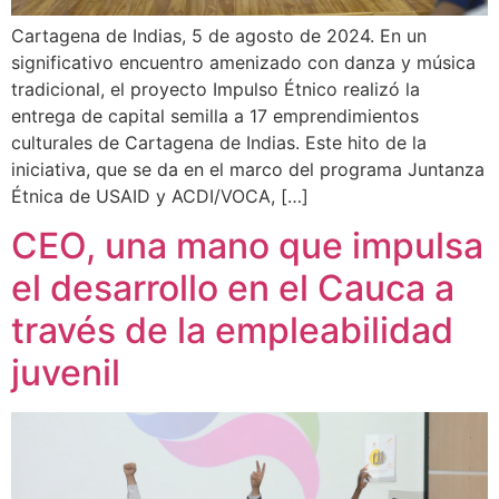
Cartagena de Indias, 5 de agosto de 2024. En un
significativo encuentro amenizado con danza y música
tradicional, el proyecto Impulso Étnico realizó la
entrega de capital semilla a 17 emprendimientos
culturales de Cartagena de Indias. Este hito de la
iniciativa, que se da en el marco del programa Juntanza
Étnica de USAID y ACDI/VOCA, […]
CEO, una mano que impulsa
el desarrollo en el Cauca a
través de la empleabilidad
juvenil