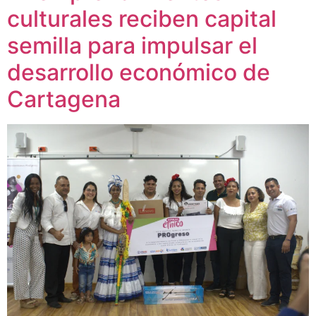
culturales reciben capital
semilla para impulsar el
desarrollo económico de
Cartagena