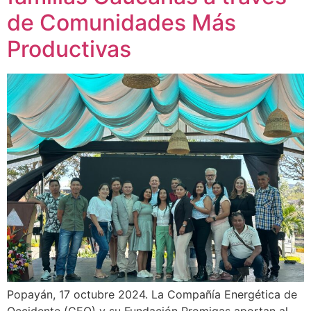
de Comunidades Más
Productivas
Popayán, 17 octubre 2024. La Compañía Energética de
Occidente (CEO) y su Fundación Promigas aportan al