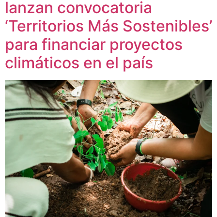
lanzan convocatoria
‘Territorios Más Sostenibles’
para financiar proyectos
climáticos en el país