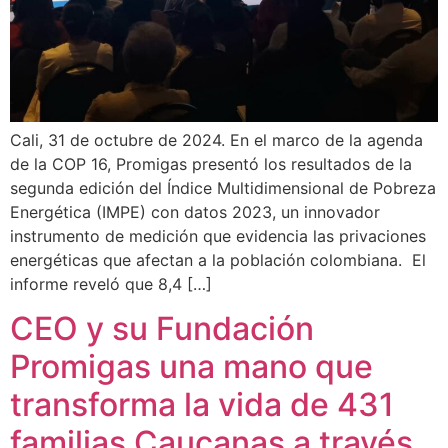
Cali, 31 de octubre de 2024. En el marco de la agenda
de la COP 16, Promigas presentó los resultados de la
segunda edición del Índice Multidimensional de Pobreza
Energética (IMPE) con datos 2023, un innovador
instrumento de medición que evidencia las privaciones
energéticas que afectan a la población colombiana. El
informe reveló que 8,4 […]
CEO y su Fundación
Promigas una mano que
transforma la vida de 431
familias Caucanas a través