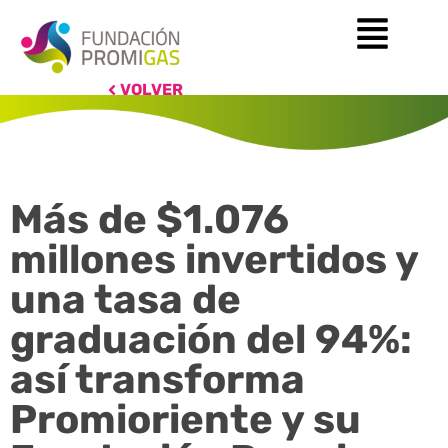
VOLVER
Más de $1.076
millones invertidos y
una tasa de
graduación del 94%:
así transforma
Promioriente y su