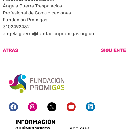
Ángela Guerra Trespalacios
Profesional de Comunicaciones
Fundación Promigas
3102492432
angela.guerra@fundacionpromigas.org.co
ATRÁS
SIGUIENTE
INFORMACIÓN
QUIÉNES SOMOS