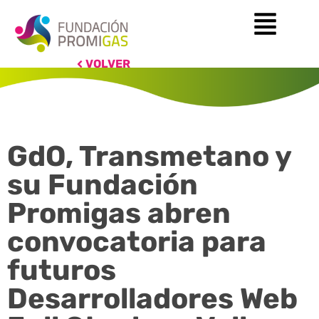
VOLVER
GdO, Transmetano y
su Fundación
Promigas abren
convocatoria para
futuros
Desarrolladores Web