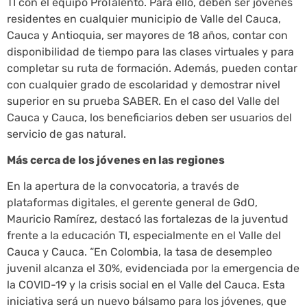
TI con el equipo ProTalento. Para ello, deben ser jóvenes
residentes en cualquier municipio de Valle del Cauca,
Cauca y Antioquia, ser mayores de 18 años, contar con
disponibilidad de tiempo para las clases virtuales y para
completar su ruta de formación. Además, pueden contar
con cualquier grado de escolaridad y demostrar nivel
superior en su prueba SABER. En el caso del Valle del
Cauca y Cauca, los beneficiarios deben ser usuarios del
servicio de gas natural.
Más cerca de los jóvenes en las regiones
En la apertura de la convocatoria, a través de
plataformas digitales, el gerente general de GdO,
Mauricio Ramírez, destacó las fortalezas de la juventud
frente a la educación TI, especialmente en el Valle del
Cauca y Cauca. “En Colombia, la tasa de desempleo
juvenil alcanza el 30%, evidenciada por la emergencia de
la COVID-19 y la crisis social en el Valle del Cauca. Esta
iniciativa será un nuevo bálsamo para los jóvenes, que