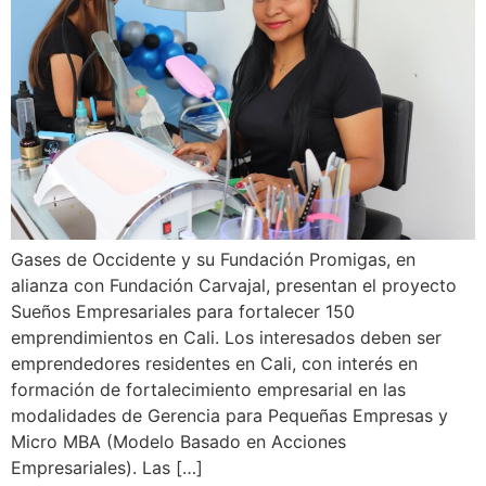
Gases de Occidente y su Fundación Promigas, en
alianza con Fundación Carvajal, presentan el proyecto
Sueños Empresariales para fortalecer 150
emprendimientos en Cali. Los interesados deben ser
emprendedores residentes en Cali, con interés en
formación de fortalecimiento empresarial en las
modalidades de Gerencia para Pequeñas Empresas y
Micro MBA (Modelo Basado en Acciones
Empresariales). Las […]