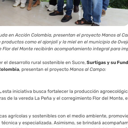
yuda en Acción Colombia, presentan el proyecto Manos al Ca
productos como el ajonjolí y la miel en el municipio de Ovej
de Flor del Monte recibirán acompañamiento integral para im
 el desarrollo rural sostenible en Sucre,
Surtigas y su Fun
Colombia
, presentan el proyecto
Manos al Campo:
,
esta iniciativa busca fortalecer la producción agroecológic
as de la vereda La Peña y el corregimiento Flor del Monte, e
cas agrícolas y sostenibles con el medio ambiente, promovi
n técnica y especializada. Asimismo, se brindará acompañam