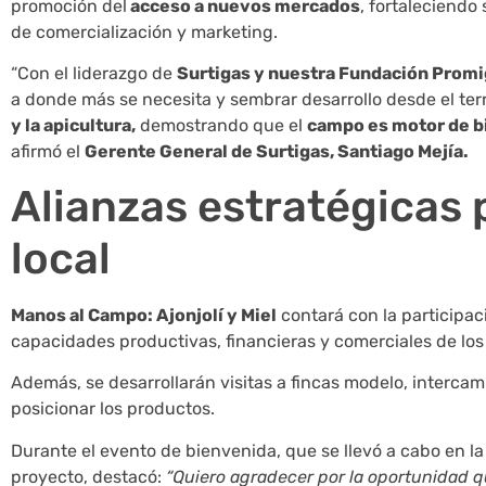
promoción del
acceso a nuevos mercados
, fortaleciendo
de comercialización y marketing.
“Con el liderazgo de
Surtigas y nuestra Fundación Prom
a donde más se necesita y sembrar desarrollo desde el terr
y la apicultura,
demostrando que el
campo es motor de b
afirmó el
Gerente General de Surtigas, Santiago Mejía.
Alianzas estratégicas 
local
Manos al Campo: Ajonjolí y Miel
contará con la participaci
capacidades productivas, financieras y comerciales de los
Además, se desarrollarán visitas a fincas modelo, intercambi
posicionar los productos.
Durante el evento de bienvenida, que se llevó a cabo en l
proyecto, destacó:
“Quiero agradecer por la oportunidad qu