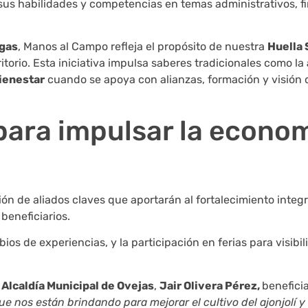
 sus habilidades y competencias en temas administrativos, f
igas
, Manos al Campo refleja el propósito de nuestra
Huella 
itorio. Esta iniciativa impulsa saberes tradicionales como la
ienestar
cuando se apoya con alianzas, formación y visión d
para impulsar la econo
ón de aliados claves que aportarán al fortalecimiento integr
 beneficiarios.
os de experiencias, y la participación en ferias para visibili
a
Alcaldía Municipal de Ovejas
,
Jair Olivera Pérez,
beneficia
e nos están brindando para mejorar el cultivo del ajonjolí y 