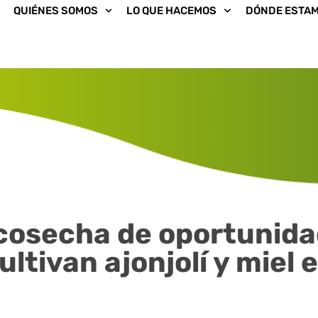
QUIÉNES SOMOS
LO QUE HACEMOS
DÓNDE ESTA
cosecha de oportunid
ltivan ajonjolí y miel 