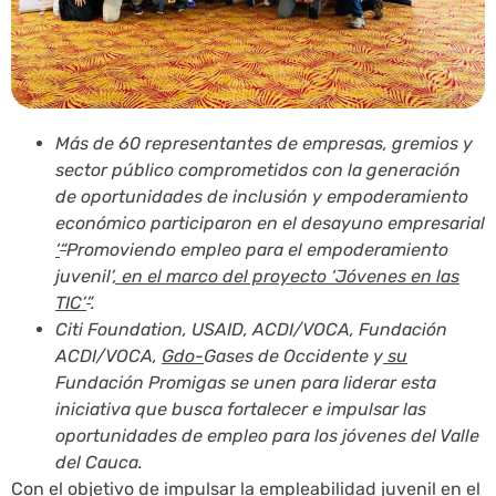
Más de 60 representantes de empresas, gremios y
sector público comprometidos con la generación
de oportunidades de inclusión y empoderamiento
económico participaron en el desayuno empresarial
‘
“
Promoviendo empleo para el empoderamiento
juvenil
’, en el marco del proyecto ‘Jóvenes en las
TIC’
”
.
Citi Foundation, USAID, ACDI/VOCA, Fundación
ACDI/VOCA,
Gdo-
Gases de Occidente y
su
Fundación Promigas se unen para liderar esta
iniciativa que busca fortalecer e impulsar las
oportunidades de empleo para los jóvenes del Valle
del Cauca.
Con el objetivo de impulsar la empleabilidad juvenil en el