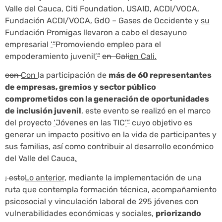
Valle del Cauca, Citi Foundation, USAID, ACDI/VOCA,
Fundación ACDI/VOCA, GdO – Gases de Occidente y
su
Fundación Promigas llevaron a cabo el desayuno
empresarial
‘
“
Promoviendo empleo para el
empoderamiento juvenil
’
”
en Cali
en Cali.
con
Con
la participación de
más de 60 representantes
de empresas, gremios y sector público
comprometidos con la generación de oportunidades
de inclusión juvenil
, este evento se realizó en el marco
del proyecto
‘
Jóvenes en las TIC
’
”
cuyo objetivo es
generar un impacto positivo en la vida de participantes y
sus familias, así como contribuir al desarrollo económico
del Valle del Cauca
.
; esto
Lo anterior,
mediante la implementación de una
ruta que contempla formación técnica, acompañamiento
psicosocial y vinculación laboral de 295 jóvenes con
vulnerabilidades económicas y sociales,
priorizando