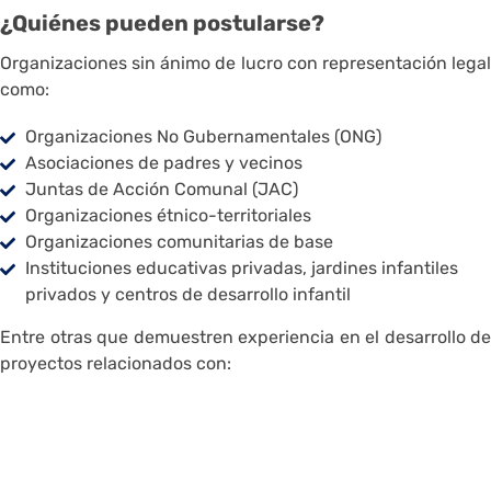
¿Quiénes pueden postularse?
Organizaciones sin ánimo de lucro con representación legal
como:
Organizaciones No Gubernamentales (ONG)
Asociaciones de padres y vecinos
Juntas de Acción Comunal (JAC)
Organizaciones étnico-territoriales
Organizaciones comunitarias de base
Instituciones educativas privadas, jardines infantiles
privados y centros de desarrollo infantil
Entre otras que demuestren experiencia en el desarrollo de
proyectos relacionados con:
Adaptación de sistemas agroalimentarios para las
nuevas condiciones del clima, asegurando producción
de alimentos
Conservación y restauración de cuencas y ecosistemas