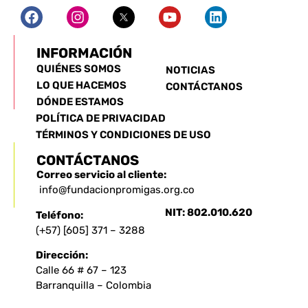
INFORMACIÓN
QUIÉNES SOMOS
NOTICIAS
LO QUE HACEMOS
CONTÁCTANOS
DÓNDE ESTAMOS
POLÍTICA DE PRIVACIDAD
TÉRMINOS Y CONDICIONES DE USO
CONTÁCTANOS
Correo servicio al cliente:
info@fundacionpromigas.org.co
NIT: 802.010.620
Teléfono:
(+57) [605] 371 – 3288
Dirección:
Calle 66 # 67 – 123
Barranquilla – Colombia