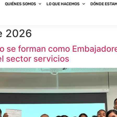
QUIÉNES SOMOS
LO QUE HACEMOS
DÓNDE ESTA
e 2026
co se forman como Embajadore
el sector servicios