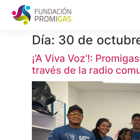
Día:
30 de octubr
¡’A Viva Voz’!: Promig
través de la radio comu