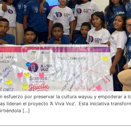
n esfuerzo por preservar la cultura wayuu y empoderar a los
lideran el proyecto ‘A Viva Voz’. Esta iniciativa transform
rtiéndola […]