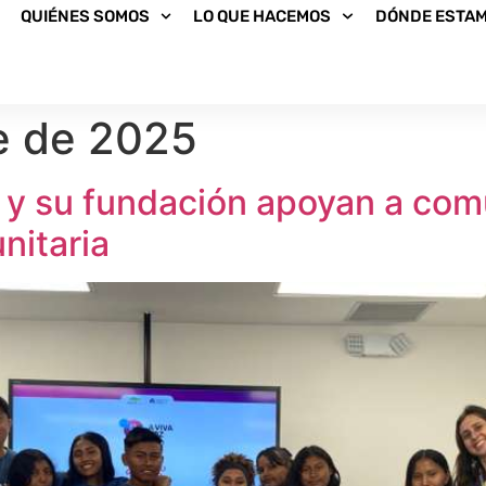
QUIÉNES SOMOS
LO QUE HACEMOS
DÓNDE ESTA
e de 2025
as y su fundación apoyan a c
nitaria