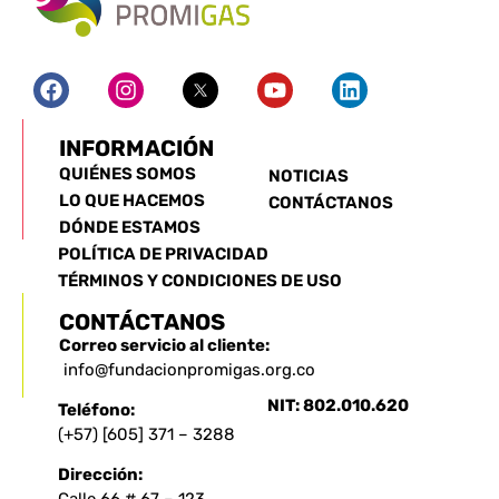
INFORMACIÓN
QUIÉNES SOMOS
NOTICIAS
LO QUE HACEMOS
CONTÁCTANOS
DÓNDE ESTAMOS
POLÍTICA DE PRIVACIDAD
TÉRMINOS Y CONDICIONES DE USO
CONTÁCTANOS
Correo servicio al cliente:
info@fundacionpromigas.org.co
NIT: 802.010.620
Teléfono:
(+57) [605] 371 – 3288
Dirección: