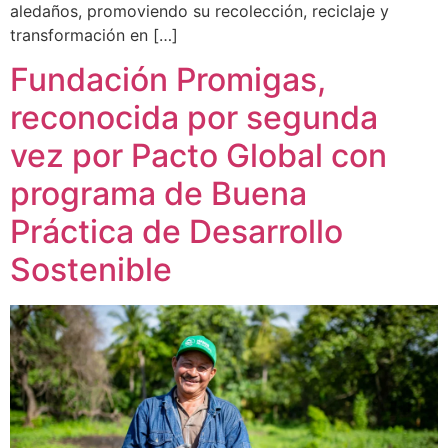
aledaños, promoviendo su recolección, reciclaje y
transformación en […]
Fundación Promigas,
reconocida por segunda
vez por Pacto Global con
programa de Buena
Práctica de Desarrollo
Sostenible