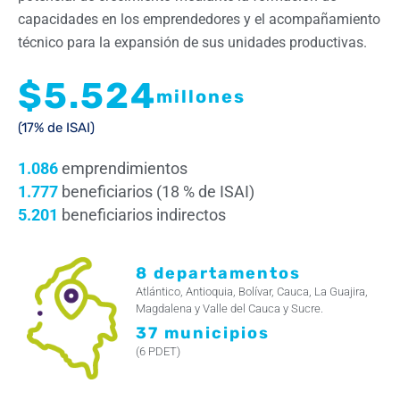
capacidades en los emprendedores y el acompañamiento
técnico para la expansión de sus unidades productivas.
$5.524
millones
(17% de ISAI)
1.086
emprendimientos
1.777
beneficiarios (18 % de ISAI)
5.201
beneficiarios indirectos
8 departamentos
Atlántico, Antioquia, Bolívar, Cauca, La Guajira,
Magdalena y Valle del Cauca y Sucre.
37 municipios
(6 PDET)