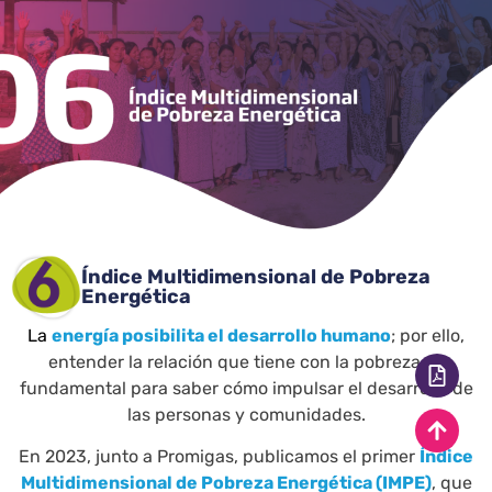
Índice Multidimensional de Pobreza
Energética
La
energía posibilita el desarrollo humano
; por ello,
entender la relación que tiene con la pobreza es
fundamental para saber cómo impulsar el desarrollo de
las personas y comunidades.
En 2023, junto a Promigas, publicamos el primer
Índice
Multidimensional de Pobreza Energética (IMPE)
, que