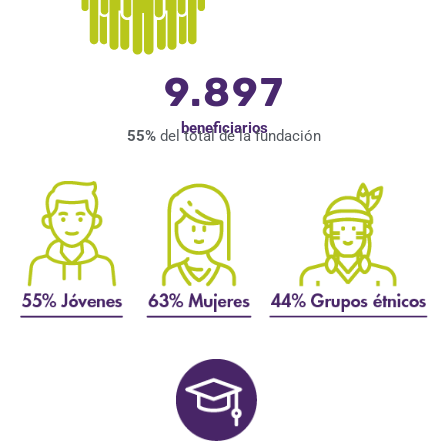
9.897
beneficiarios
55%
del total de la fundación