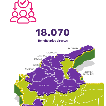
18.070
Beneficiarios directos