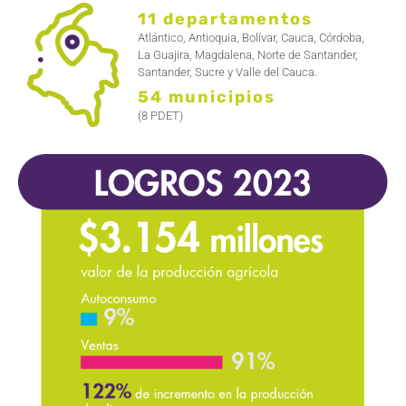
11 departamentos
Atlántico, Antioquia, Bolívar, Cauca, Córdoba,
La Guajira, Magdalena, Norte de Santander,
Santander, Sucre y Valle del Cauca.
54 municipios
(8 PDET)