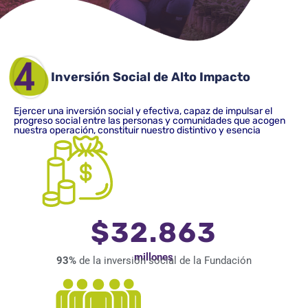
Inversión Social de Alto Impacto
Ejercer una inversión social y efectiva, capaz de impulsar el
progreso social entre las personas y comunidades que acogen
nuestra operación, constituir nuestro distintivo y esencia
$32.863
millones
93%
de la inversión social de la Fundación