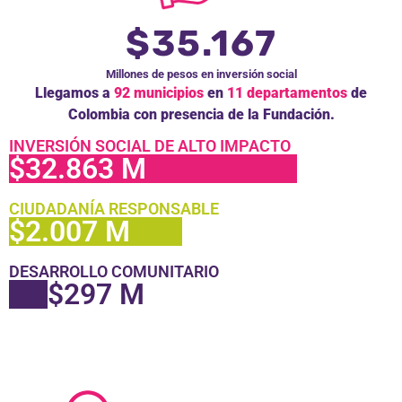
$35.167
Millones de pesos en inversión social
Llegamos a
92 municipios
en
11 departamentos
de
Colombia con presencia de la Fundación.
INVERSIÓN SOCIAL DE ALTO IMPACTO
$32.863 M
CIUDADANÍA RESPONSABLE
$2.007 M
DESARROLLO COMUNITARIO
.
$297 M