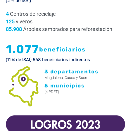
(2 % de ISAI)
4
Centros de reciclaje
125
viveros
85.908
Árboles sembrados para reforestación
1.077
beneficiarios
(11 % de ISAI) 568 beneficiarios indirectos
3 departamentos
Magdalena, Cauca y Sucre
5 municipios
(4 PDET)