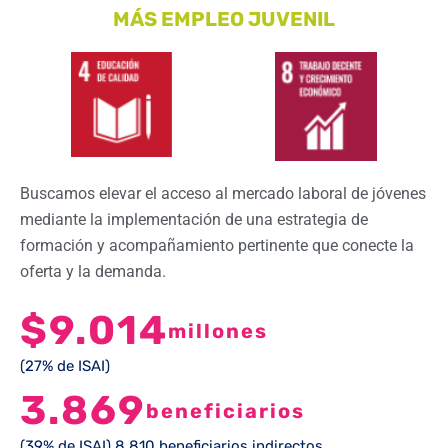
MÁS EMPLEO JUVENIL
Buscamos elevar el acceso al mercado laboral de jóvenes
mediante la implementación de una estrategia de
formación y acompañamiento pertinente que conecte la
oferta y la demanda.
$9.014
millones
(27% de ISAI)
3.869
beneficiarios
(39% de ISAI) 8.810 beneficiarios indirectos